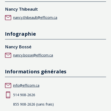
Nancy Thibeault
nancy.thibeault@efficom.ca
Infographie
Nancy Bossé
nancy.bosse@efficom.ca
Informations générales
info@efficom.ca
514 908-2626
855 908-2626 (sans frais)